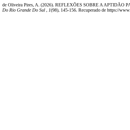
de Oliveira Pires, A. (2026). REFLEXÕES SOBRE A APTID
Do Rio Grande Do Sul
,
1
(98), 145-156. Recuperado de https://www.