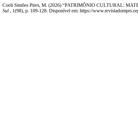
Coeli Simões Pires, M. (2026) “PATRIMÔNIO CULTURAL
Sul
, 1(98), p. 109-128. Disponível em: https://www.revistadomprs.o