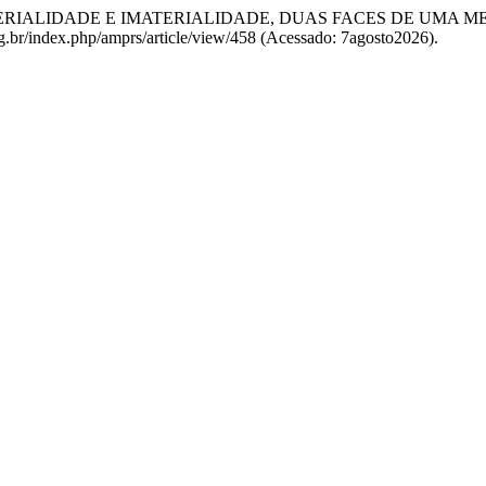
: MATERIALIDADE E IMATERIALIDADE, DUAS FACES DE UMA
rg.br/index.php/amprs/article/view/458 (Acessado: 7agosto2026).