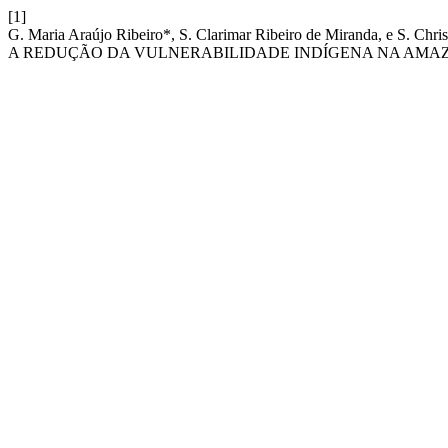
[1]
G. Maria Araújo Ribeiro*, S. Clarimar Ribeiro de Miranda, e
A REDUÇÃO DA VULNERABILIDADE INDÍGENA NA AMA