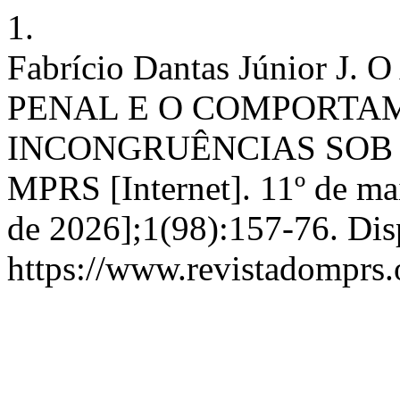
1.
Fabrício Dantas Júnior J
PENAL E O COMPORTAM
INCONGRUÊNCIAS SOB A
MPRS [Internet]. 11º de mai
de 2026];1(98):157-76. Dis
https://www.revistadomprs.