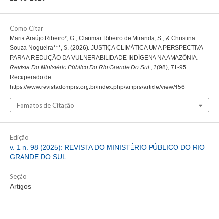
Como Citar
Maria Araújo Ribeiro*, G., Clarimar Ribeiro de Miranda, S., & Christina
Souza Nogueira***, S. (2026). JUSTIÇA CLIMÁTICA UMA PERSPECTIVA
PARA A REDUÇÃO DA VULNERABILIDADE INDÍGENA NA AMAZÔNIA.
Revista Do Ministério Público Do Rio Grande Do Sul
,
1
(98), 71-95.
Recuperado de
https://www.revistadomprs.org.br/index.php/amprs/article/view/456
Fomatos de Citação
Edição
v. 1 n. 98 (2025): REVISTA DO MINISTÉRIO PÚBLICO DO RIO
GRANDE DO SUL
Seção
Artigos