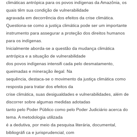
climáticas antrópica para os povos indígenas da Amazônia, os
quais têm sua condição de vulnerabilidade
agravada em decorrência dos efeitos da crise climática.
Questiona-se como a justiça climática pode ser um importante
instrumento para assegurar a proteção dos direitos humanos
para os indígenas.
Inicialmente aborda-se a questão da mudança climática
antrópica e a situação de vulnerabilidade
dos povos indígenas intensifi cada pelo desmatamento,
queimadas e mineração ilegal. Na
sequência, destaca-se o movimento da justiça climática como
resposta para tratar dos efeitos da
crise climática, suas desigualdades e vulnerabilidades, além de
discorrer sobre algumas medidas adotadas
tanto pelo Poder Público como pelo Poder Judiciário acerca do
tema. A metodologia utilizada
é a dedutiva, por meio da pesquisa literária, documental,
bibliográfi ca e jurisprudencial, com