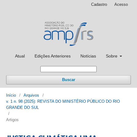
Cadastro
Acesso
Atual
Edições Anteriores
Notícias
Sobre
Buscar
Início
/
Arquivos
/
v. 1 n. 98 (2025): REVISTA DO MINISTÉRIO PÚBLICO DO RIO
GRANDE DO SUL
/
Artigos