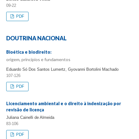
09-22
PDF
DOUTRINA NACIONAL
Bioética e biodireito:
origem, princípios e fundamentos
Eduardo Só Dos Santos Lumertz, Gyovanni Bortolini Machado
107-126
PDF
Licenciamento ambiental e o direito à indenização por
revisão de licença
Juliana Cainelli de Almeida
83-106
PDF