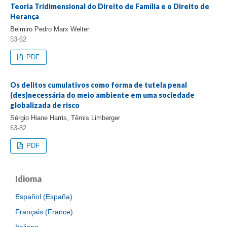
Teoria Tridimensional do Direito de Família e o Direito de
Herança
Belmiro Pedro Marx Welter
53-62
PDF
Os delitos cumulativos como forma de tutela penal
(des)necessária do meio ambiente em uma sociedade
globalizada de risco
Sérgio Hiane Harris, Têmis Limberger
63-82
PDF
Idioma
Español (España)
Français (France)