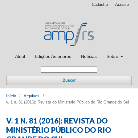
Cadastro
Acesso
Atual
Edições Anteriores
Notícias
Sobre
Buscar
Início
/
Arquivos
/
v. 1 n. 81 (2016): Revista do Ministério Público do Rio Grande do Sul
V. 1 N. 81 (2016): REVISTA DO
MINISTÉRIO PÚBLICO DO RIO