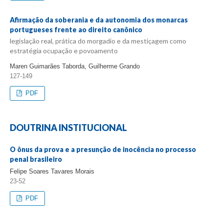
Afirmação da soberania e da autonomia dos monarcas
portugueses frente ao direito canônico
legislação real, prática do morgadio e da mestiçagem como
estratégia ocupação e povoamento
Maren Guimarães Taborda, Guilherme Grando
127-149
PDF
DOUTRINA INSTITUCIONAL
O ônus da prova e a presunção de inocência no processo
penal brasileiro
Felipe Soares Tavares Morais
23-52
PDF