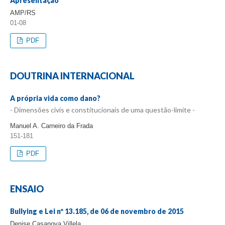
Apresentação
AMP/RS
01-08
PDF
DOUTRINA INTERNACIONAL
A própria vida como dano?
- Dimensões civis e constitucionais de uma questão-limite -
Manuel A. Carneiro da Frada
151-181
PDF
ENSAIO
Bullying e Lei nº 13.185, de 06 de novembro de 2015
Denise Casanova Villela