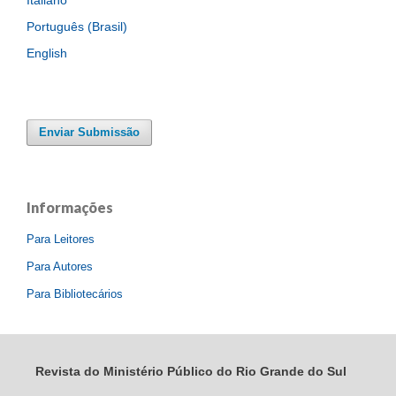
Italiano
Português (Brasil)
English
Enviar Submissão
Informações
Para Leitores
Para Autores
Para Bibliotecários
Revista do Ministério Público do Rio Grande do Sul